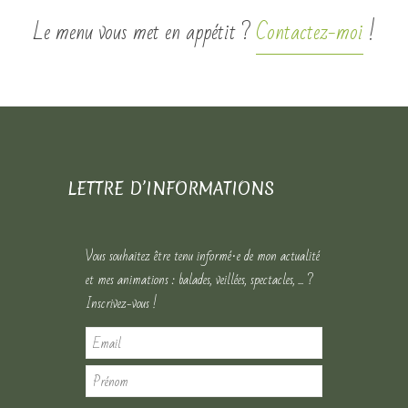
Le menu vous met en appétit ?
Contactez-moi
!
LETTRE D’INFORMATIONS
Vous souhaitez être tenu informé·e de mon actualité
et mes animations : balades, veillées, spectacles, ... ?
Inscrivez-vous !