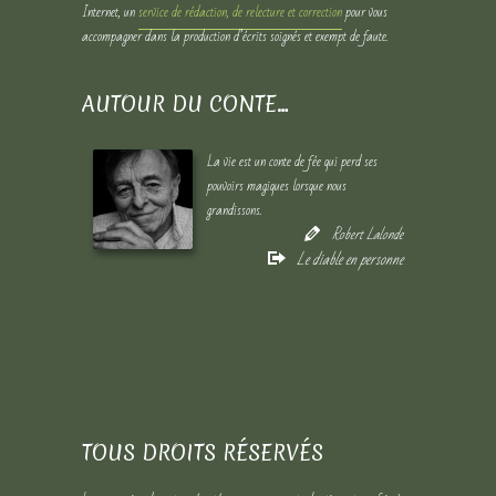
Internet, un
service de rédaction, de relecture et correction
pour vous
accompagner dans la production d’écrits soignés et exempt de faute.
AUTOUR DU CONTE…
La vie est un conte de fée qui perd ses
pouvoirs magiques lorsque nous
grandissons.
Robert Lalonde
Le diable en personne
TOUS DROITS RÉSERVÉS