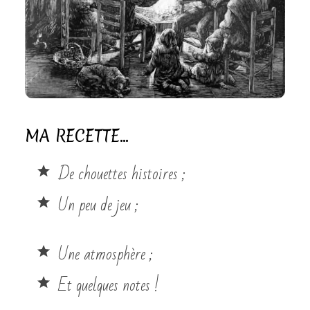
VEILLÉE CONTÉE
MA RECETTE…
De chouettes histoires ;
Un peu de jeu ;
Une atmosphère ;
Et quelques notes !