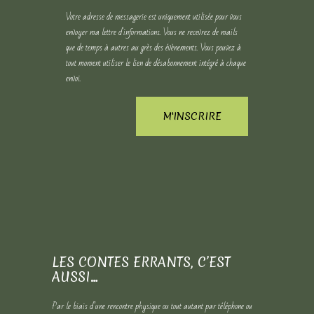
Votre adresse de messagerie est uniquement utilisée pour vous
envoyer ma lettre d'informations. Vous ne recevrez de mails
que de temps à autres au grès des évènements. Vous pouvez à
tout moment utiliser le lien de désabonnement intégré à chaque
envoi.
LES CONTES ERRANTS, C’EST
AUSSI…
Par le biais d’une rencontre physique ou tout autant par téléphone ou