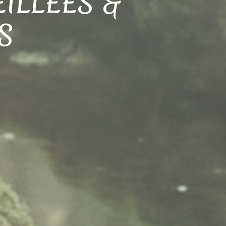
ILLÉES &
S