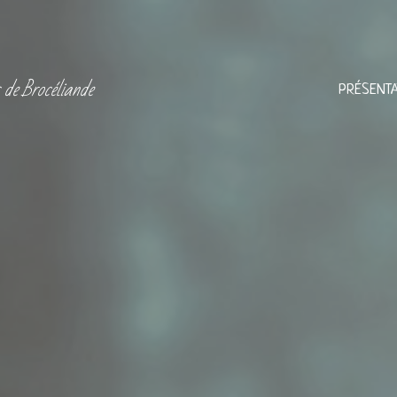
 de Brocéliande
PRÉSENTA